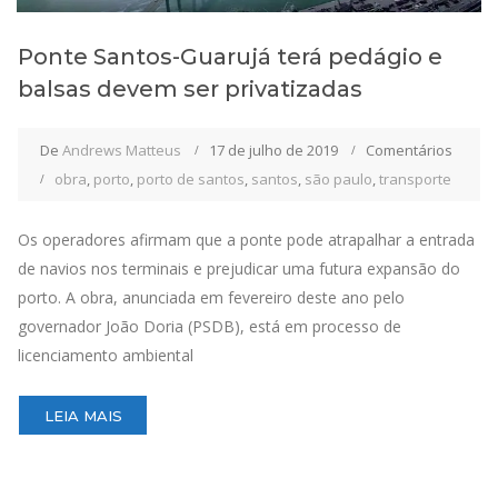
Ponte Santos-Guarujá terá pedágio e
balsas devem ser privatizadas
De
Andrews Matteus
17 de julho de 2019
Comentários
obra
,
porto
,
porto de santos
,
santos
,
são paulo
,
transporte
Os operadores afirmam que a ponte pode atrapalhar a entrada
de navios nos terminais e prejudicar uma futura expansão do
porto. A obra, anunciada em fevereiro deste ano pelo
governador João Doria (PSDB), está em processo de
licenciamento ambiental
LEIA MAIS