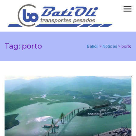
Tag:
porto
Batioli
>
Notícias
>
porto