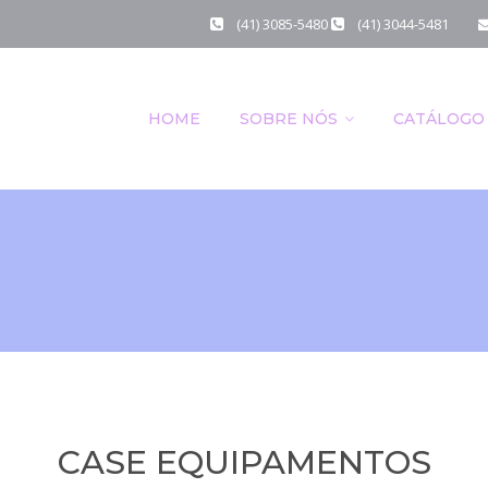
(41) 3085-5480
(41) 3044-5481
HOME
SOBRE NÓS
CATÁLOGO
CASE EQUIPAMENTOS