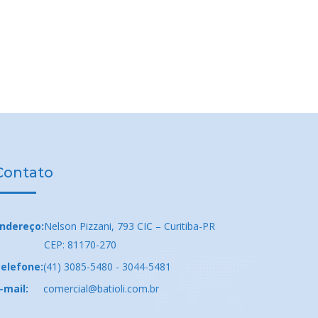
Contato
ndereço:
Nelson Pizzani, 793 CIC – Curitiba-PR
CEP: 81170-270
elefone:
(41) 3085-5480 - 3044-5481
-mail:
comercial@batioli.com.br