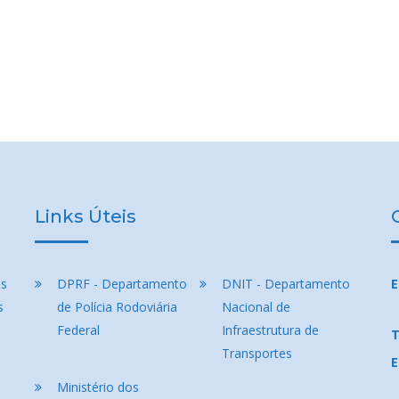
Links Úteis
as
DPRF - Departamento
DNIT - Departamento
E
s
de Polícia Rodoviária
Nacional de
Federal
Infraestrutura de
T
Transportes
E
Ministério dos