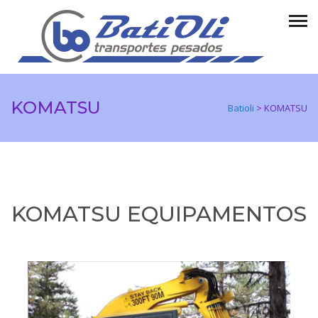
KOMATSU
Batioli
>
KOMATSU
KOMATSU EQUIPAMENTOS