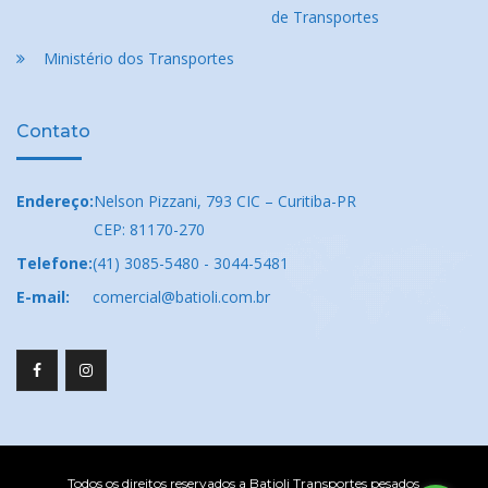
de Transportes
Ministério dos Transportes
Contato
Endereço:
Nelson Pizzani, 793 CIC – Curitiba-PR
CEP: 81170-270
Telefone:
(41) 3085-5480 - 3044-5481
E-mail:
comercial@batioli.com.br
Todos os direitos reservados a Batioli Transportes pesados